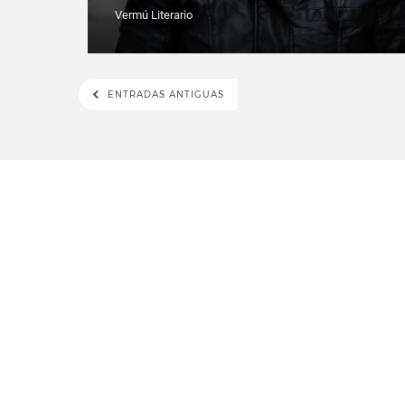
Vermú Literario
ENTRADAS ANTIGUAS