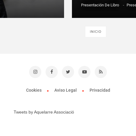
Presentación De Libro
-
Pres
INICIO
Cookies
Aviso Legal
Privacidad
Tweets by Aquelarre Associació